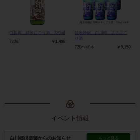
白川郷 純米にごり酒 720ml
純米吟醸 白川郷 ささにご
り酒
720ml
￥1,498
720ml×6本
￥9,150
イベント情報
白川郷倶楽部からのお知らせ
もっと見る