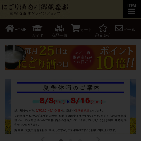
HOME
カート
メール
ガイド
商品一覧
蔵元紹介