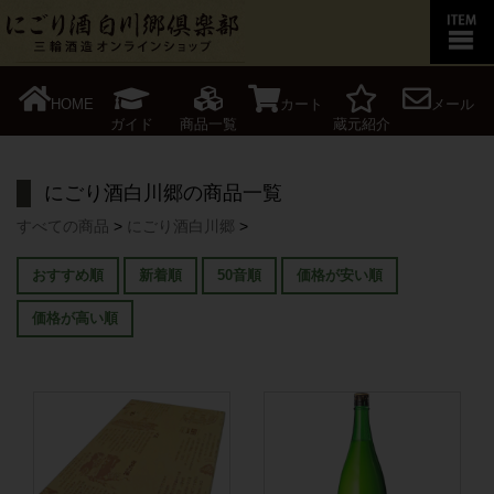
HOME
カート
メール
ガイド
商品一覧
蔵元紹介
にごり酒白川郷の商品一覧
すべての商品
>
にごり酒白川郷
>
おすすめ順
新着順
50音順
価格が安い順
価格が高い順