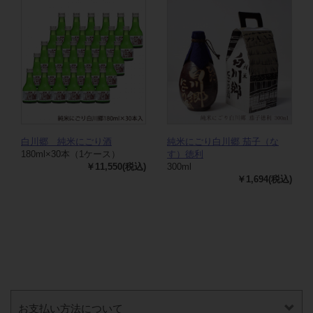
白川郷 純米にごり酒
純米にごり白川郷 茄子（な
180ml×30本（1ケース）
す）徳利
￥11,550(税込)
300ml
￥1,694(税込)
お支払い方法について