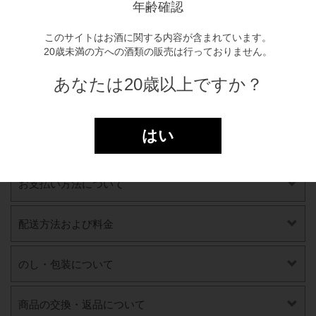
年齢確認
炭酸純米白川郷 泡にごり酒
【送料込】
このサイトはお酒に関する内容が含まれています。
500ml×2本セット
20歳未満の方への酒類の販売は行っておりません。
￥4,000(税込)
あなたは20歳以上ですか？
はい
お支払い方法について
配送方法および料金
のし・包装について
商品の交換・返品について