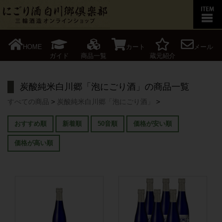
HOME
カート
メール
ガイド
商品一覧
蔵元紹介
炭酸純米白川郷「泡にごり酒」の商品一覧
すべての商品
>
炭酸純米白川郷「泡にごり酒」
>
おすすめ順
新着順
50音順
価格が安い順
価格が高い順