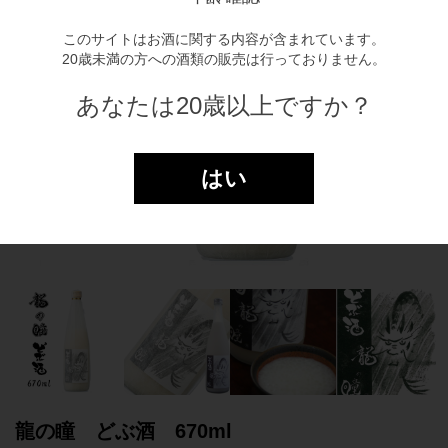
このサイトはお酒に関する内容が含まれています。
20歳未満の方への酒類の販売は行っておりません。
あなたは20歳以上ですか？
はい
龍の瞳 どぶ酒 670ml