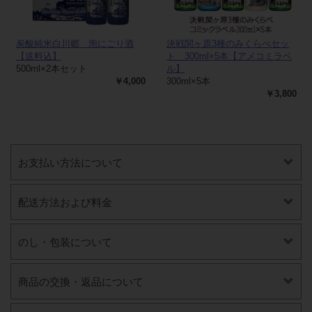
炭酸純米白川郷 泡にごり酒
決戦関ヶ原3種のみくらべセッ
【送料込】
ト 300ml×5本【アメコミラベ
500ml×2本セット
ル】
￥4,000
300ml×5本
￥3,800
お支払い方法について
配送方法および料金
のし・包装について
商品の交換・返品について