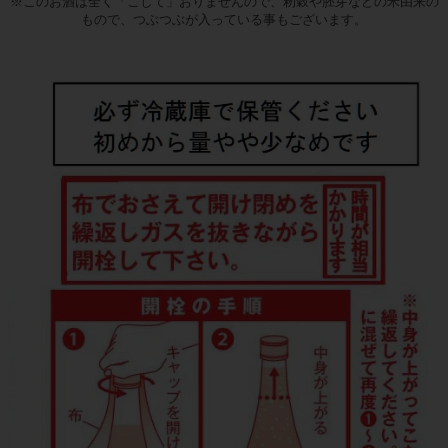
※このお酒は全く「こして」おりませんので、籾穀や胚芽などの米由来の
もので、つぶつぶが入っている事もございます。