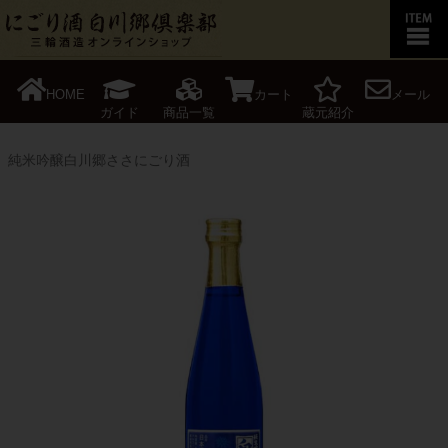
HOME
カート
メール
ガイド
商品一覧
蔵元紹介
純米吟醸白川郷ささにごり酒