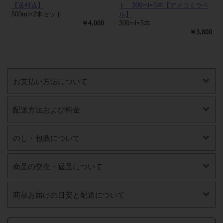
【送料込】
ト 300ml×5本【アメコミラベ
500ml×2本セット
ル】
￥4,000
300ml×5本
￥3,800
お支払い方法について
配送方法および料金
のし・包装について
商品の交換・返品について
商品お届けの目安と配送について