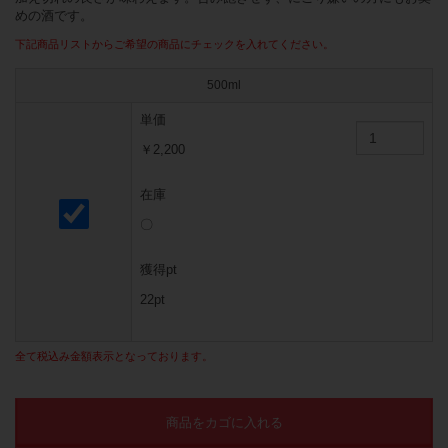
めの酒です。
下記商品リストからご希望の商品にチェックを入れてください。
500ml
単価
￥2,200
在庫
〇
獲得pt
22pt
全て税込み金額表示となっております。
商品をカゴに入れる