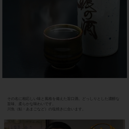
その名に相応しい味と風格を備えた旨口酒。どっしりとした濃醇な
旨味、柔らかな味わいです。
川魚（鮎・あまごなど）の塩焼きに合います。