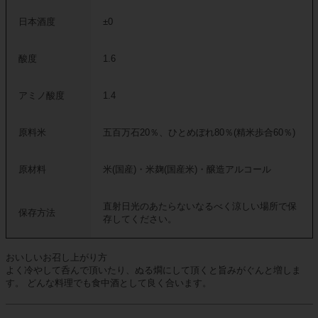
日本酒度
±0
酸度
1.6
アミノ酸度
1.4
原料米
五百万石20％、ひとめぼれ80％(精米歩合60％)
原材料
米(国産)・米麹(国産米)・醸造アルコール
直射日光のあたらないなるべく涼しい場所で保
保存方法
存してください。
おいしいお召し上がり方
よく冷やして呑んで頂いたり、ぬる燗にして頂くと旨みがぐんと増しま
す。 どんな料理でも食中酒として良く合います。