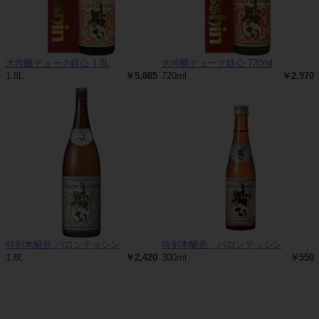
大吟醸デューク鉄心 1.8L
大吟醸デューク鉄心 720ml
1.8L
￥5,885
720ml
￥2,970
特別本醸造 バロンテッシン
特別本醸造 バロンテッシン
1.8L
￥2,420
300ml
￥550