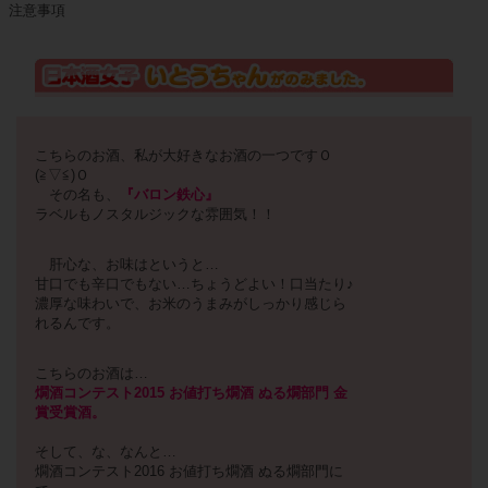
注意事項
こちらのお酒、私が大好きなお酒の一つですＯ
(≧▽≦)Ｏ
その名も、
『バロン鉄心』
ラベルもノスタルジックな雰囲気！！
肝心な、お味はというと…
甘口でも辛口でもない…ちょうどよい！口当たり♪
濃厚な味わいで、お米のうまみがしっかり感じら
れるんです。
こちらのお酒は…
燗酒コンテスト2015 お値打ち燗酒 ぬる燗部門 金
賞受賞酒。
そして、な、なんと…
燗酒コンテスト2016 お値打ち燗酒 ぬる燗部門に