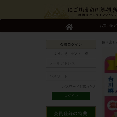
お買い物ガ
色々楽し
会員ログイン
ようこそ ゲスト 様
パスワードを忘れた方
ログイン