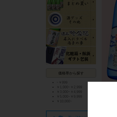
価格帯から探す
~￥999
￥1,000~￥2,999
￥3,000~￥4,999
￥5,000~￥9,999
￥10,000~