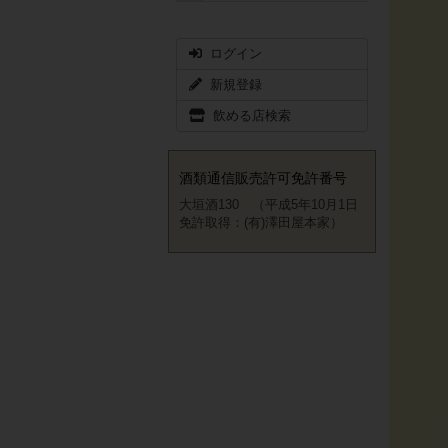
ログイン
新規登録
飲める店検索
酒類通信販売許可免許番号
大垣酒130 （平成5年10月1日
免許取得：(有)澤田屋本家）