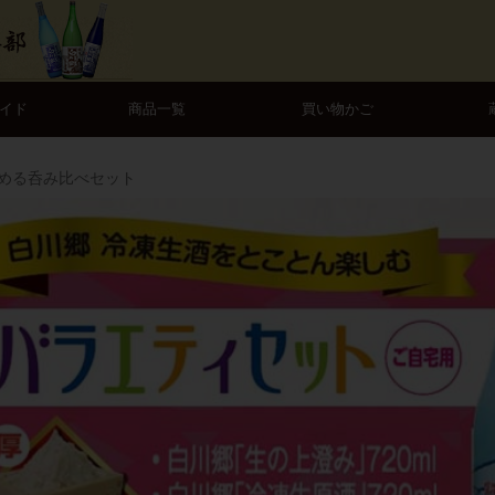
イド
商品一覧
買い物かご
める呑み比べセット