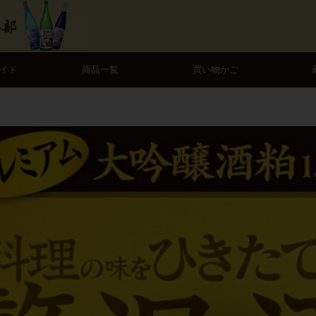
イド
商品一覧
買い物かご