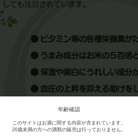
年齢確認
このサイトはお酒に関する内容が含まれています。
20歳未満の方への酒類の販売は行っておりません。