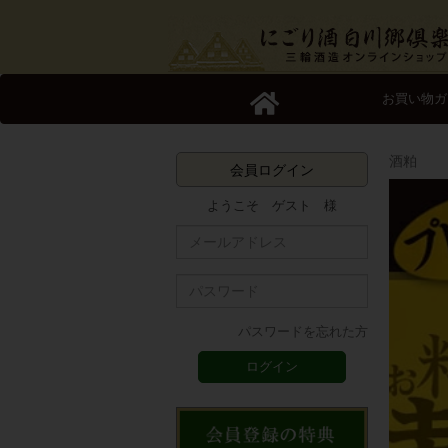
お買い物ガ
酒粕
会員ログイン
ようこそ ゲスト 様
パスワードを忘れた方
ログイン