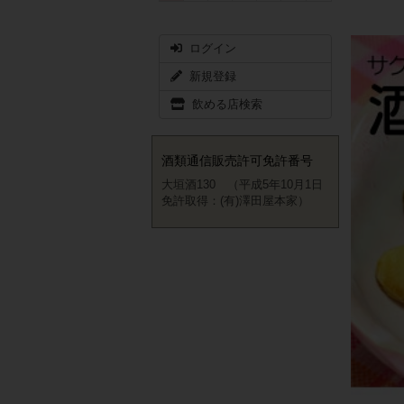
ログイン
新規登録
飲める店検索
酒類通信販売許可免許番号
大垣酒130 （平成5年10月1日
免許取得：(有)澤田屋本家）