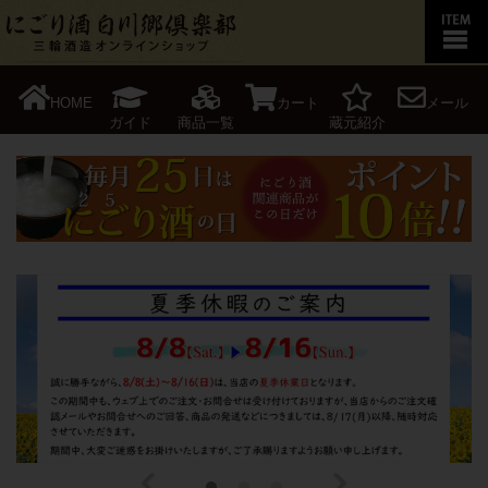
HOME
カート
メール
ガイド
商品一覧
蔵元紹介