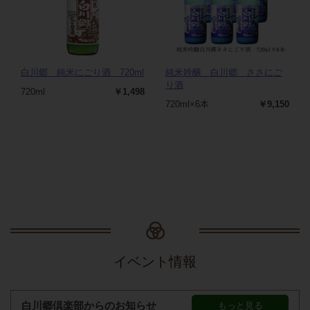
白川郷 純米にごり酒 720ml
純米吟醸 白川郷 ささにご
り酒
720ml
￥1,498
720ml×6本
￥9,150
イベント情報
白川郷倶楽部からのお知らせ
もっと見る