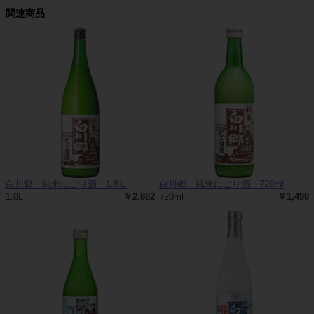
関連商品
白川郷 純米にごり酒 1.8Ｌ
白川郷 純米にごり酒 720ml
1.8L
￥2,882
720ml
￥1,498