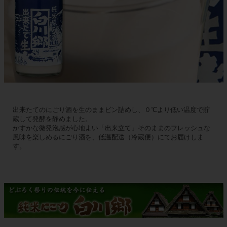
出来たてのにごり酒を生のままビン詰めし、０℃より低い温度で貯
蔵して発酵を静めました。
かすかな微発泡感が心地よい「出来立て」そのままのフレッシュな
風味を楽しめるにごり酒を、低温配送（冷蔵便）にてお届けしま
す。