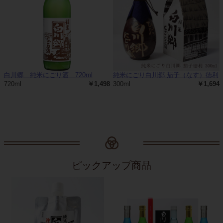
白川郷 純米にごり酒 720ml
純米にごり白川郷 茄子（なす）徳利
720ml
￥1,498
300ml
￥1,694
ピックアップ商品