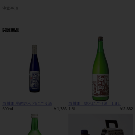
注意事項
関連商品
白川郷 炭酸純米 泡にごり酒
白川郷 純米にごり酒 1.8Ｌ
500ml
￥1,386
1.8L
￥2,882