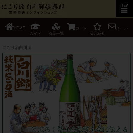
HOME
カート
メール
ガイド
商品一覧
蔵元紹介
にごり酒白川郷