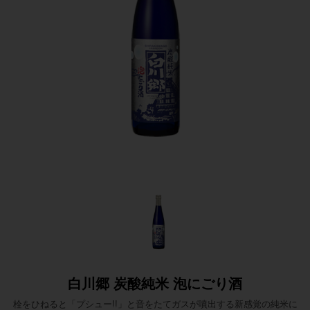
白川郷 炭酸純米 泡にごり酒
栓をひねると「プシュー!!」と音をたてガスが噴出する新感覚の純米に