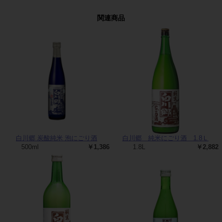
関連商品
白川郷 炭酸純米 泡にごり酒
白川郷 純米にごり酒 1.8Ｌ
500ml
￥1,386
1.8L
￥2,882