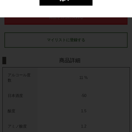
商品をカゴに入れる
マイリストに登録する
商品詳細
アルコール度
11 %
数
日本酒度
-50
酸度
1.5
アミノ酸度
1.2