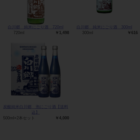
白川郷 純米にごり酒 720ml
白川郷 純米にごり酒 300ml
720ml
￥1,498
300ml
￥616
炭酸純米白川郷 泡にごり酒【送料
込】
500ml×2本セット
￥4,000