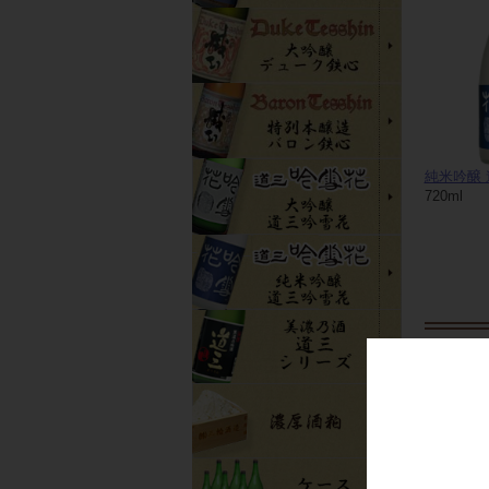
純米吟醸 
720ml