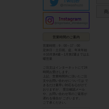
商
営業時間のご案内
営業時間：9：00～17：00
定休日：土日祝、盆、年末年始
※10月第4週～1月第2週までは土
曜営業
ご注文はインターネットにて24
時間お受けします。
上記、営業時間外に頂いたご注
文やお問い合わせについては で
きるだけ素早い対応を心がけて
おりますが、 受注確認メール
や、お問い合わせ等のご返答が
遅れる場合が ございます。
ご了承ください。