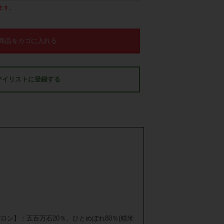
ます。
商品をカゴに入れる
マイリストに登録する
ロン】：五百万石20％、ひとめぼれ80％(精米