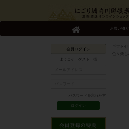
お買い物ガ
ギフトセ
会員ログイン
色々楽し
ようこそ ゲスト 様
パスワードを忘れた方
ログイン