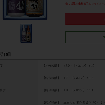
全て税込み金額表示となっており
品詳細
度
【純米吟醸】：+2.0・【バロン】：±0
【純米吟醸】：1.7・【バロン】：1.6
酸度
【純米吟醸】：1.3・【バロン】：1.4
【純米吟醸】：五百万石(精米歩合60％)・【バ