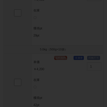
在庫
〇
獲得pt
29pt
5.0kg（500g×10袋）
単価
￥4,200
在庫
〇
獲得pt
42pt