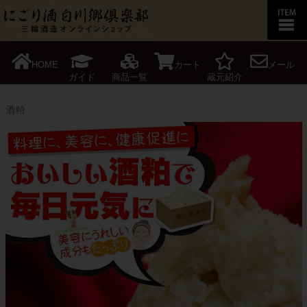
HOME
カート
メール
ガイド
商品一覧
蔵元紹介
酒粕