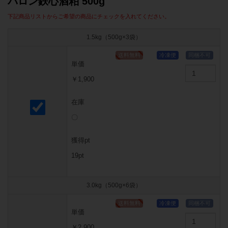
バロン鉄心酒粕 500g
下記商品リストからご希望の商品にチェックを入れてください。
1.5kg（500g×3袋）
単価
￥1,900
在庫
〇
獲得pt
19pt
3.0kg（500g×6袋）
単価
￥2,900