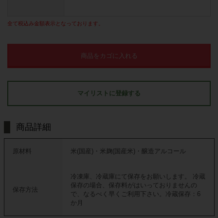
全て税込み金額表示となっております。
商品をカゴに入れる
マイリストに登録する
商品詳細
原材料
米(国産)・米麹(国産米)・醸造アルコール
冷凍庫、冷蔵庫にて保存をお願いします。 冷蔵
保存の場合、保存料がはいっておりませんの
保存方法
で、なるべく早くご利用下さい。冷蔵保存：6
か月