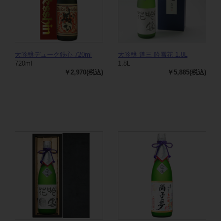
大吟醸デューク鉄心 720ml
大吟醸 道三 吟雪花 1.8L
720ml
1.8L
￥2,970(税込)
￥5,885(税込)