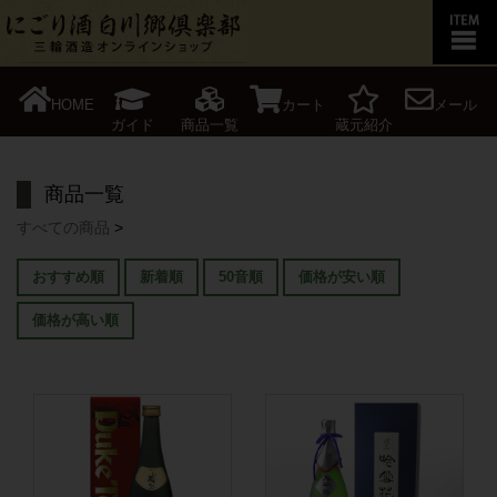
HOME
カート
メール
ガイド
商品一覧
蔵元紹介
商品一覧
すべての商品
>
おすすめ順
新着順
50音順
価格が安い順
価格が高い順