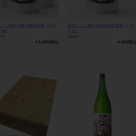
にごり酒白川郷冷凍生原酒「パウ
純米にごり酒白川郷冷凍生原酒「パウ
3個
チ酒」
×3
100ml
￥1,485(税込)
￥495(税込