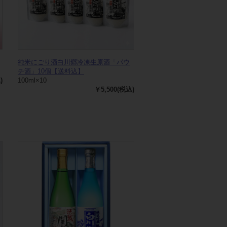
純米にごり酒白川郷冷凍生原酒「パウ
チ酒」10個【送料込】
)
100ml×10
￥5,500(税込)