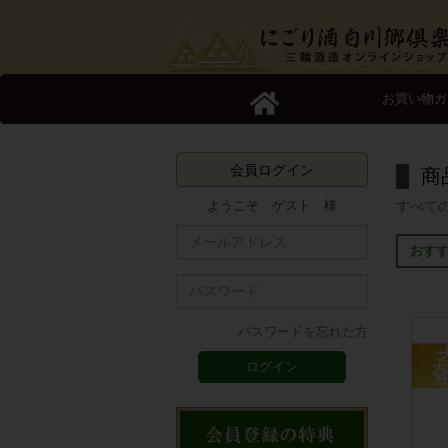
お買い物ガ
会員ログイン
商
ようこそ ゲスト 様
すべて
おす
パスワードを忘れた方
ログイン