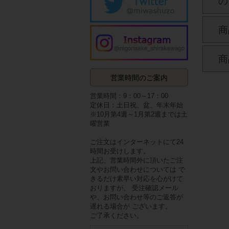
の
商
商
営業時間のご案内
営業時間：9：00～17：00
定休日：土日祝、盆、年末年始
※10月第4週～1月第2週までは土
曜営業
ご注文はインターネットにて24
時間お受けします。
上記、営業時間外に頂いたご注
文やお問い合わせについては で
きるだけ素早い対応を心がけて
おりますが、 受注確認メール
や、お問い合わせ等のご返答が
遅れる場合が ございます。
ご了承ください。