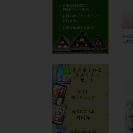
決戦
決戦